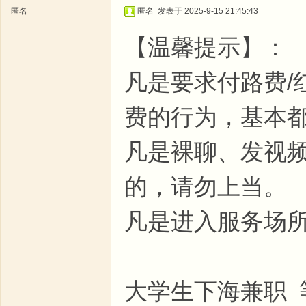
社
匿名
匿名
发表于 2025-9-15 21:45:43
区
【温馨提示】：
凡是要求付路费/
费的行为，基本
凡是裸聊、发视频
的，请勿上当。
凡是进入服务场
大学生下海兼职 