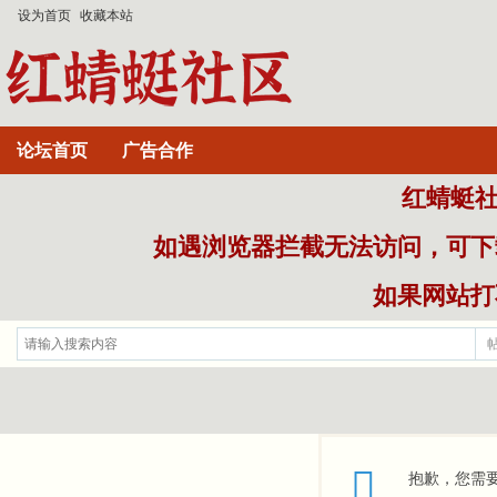
设为首页
收藏本站
论坛首页
广告合作
红蜻蜓社区
如遇浏览器拦截无法访问，可下
如果网站打不
抱歉，您需